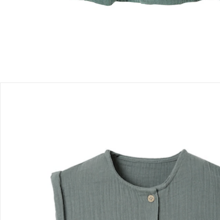
Produktbeschreibung
Hinweise, Siegel & Hersteller
Bewertungen
Bestellung & Lieferung
Retoure & Reklamation
Gutscheine & Aktionen