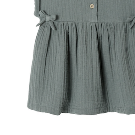
Kontakt & Service
Filialen & Beratung
Unternehmen
Sicher & flexibel bezahlen
Sicher einkaufen