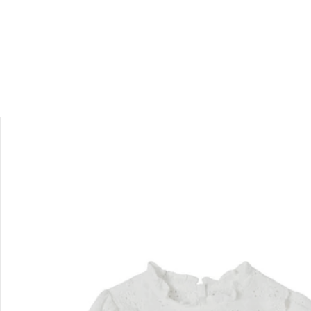
Produktbeschreibung
Hinweise, Siegel & Hersteller
Bewertungen
Bestellung & Lieferung
Retoure & Reklamation
Gutscheine & Aktionen