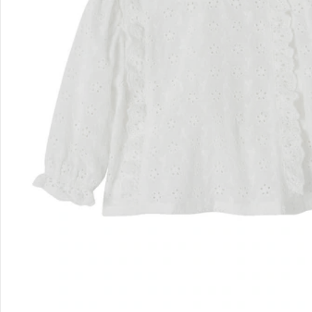
Kontakt & Service
Filialen & Beratung
Unternehmen
Sicher & flexibel bezahlen
Sicher einkaufen