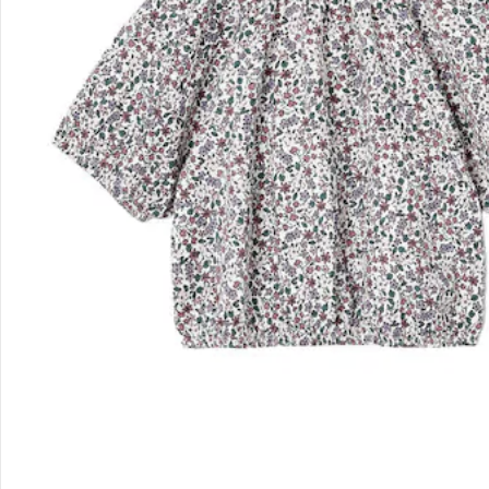
Gutscheine & Aktionen
Kontakt & Service
Filialen & Beratung
Unternehmen
Sicher & flexibel bezahlen
Sicher einkaufen