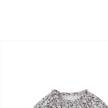
Produktbeschreibung
Hinweise, Siegel & Hersteller
Bewertungen
Bestellung & Lieferung
Retoure & Reklamation