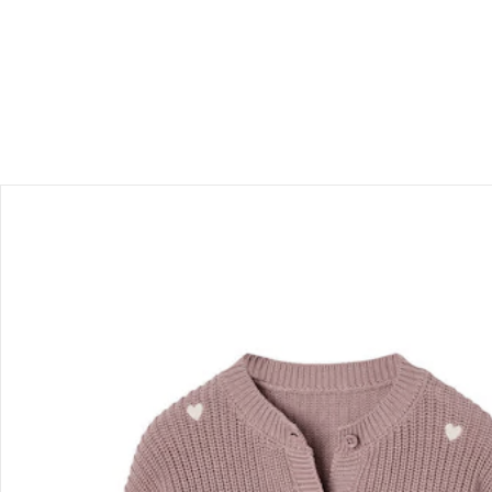
Produktbeschreibung
Hinweise, Siegel & Hersteller
Bewertungen
Bestellung & Lieferung
Retoure & Reklamation