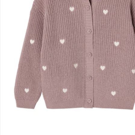
Gutscheine & Aktionen
Kontakt & Service
Filialen & Beratung
Unternehmen
Sicher & flexibel bezahlen
Sicher einkaufen