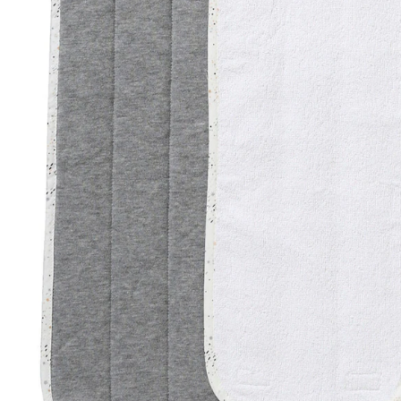
Filialabholung
Einen Moment bitte...
Produktbeschreibung
Hinweise, Siegel & Hersteller
Bewertungen