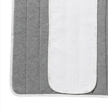
Sicher & flexibel bezahlen
Sicher einkaufen
Versanddienstleister