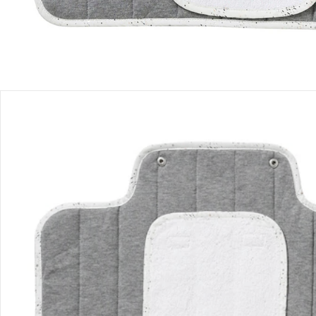
Bestellung & Lieferung
Retoure & Reklamation
Gutscheine & Aktionen
Kontakt & Service
Filialen & Beratung
Unternehmen