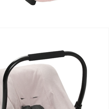
nen Moment bitte...