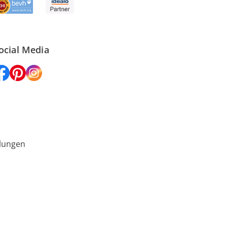
ocial Media
lungen