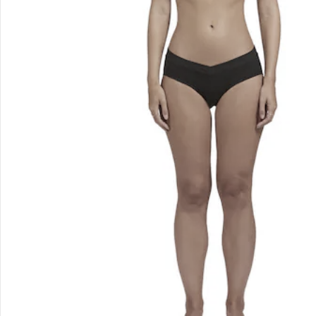
Retoure & Reklamation
Gutscheine & Aktionen
Kontakt & Service
Filialen & Beratung
Unternehmen
Sicher & flexibel bezahlen