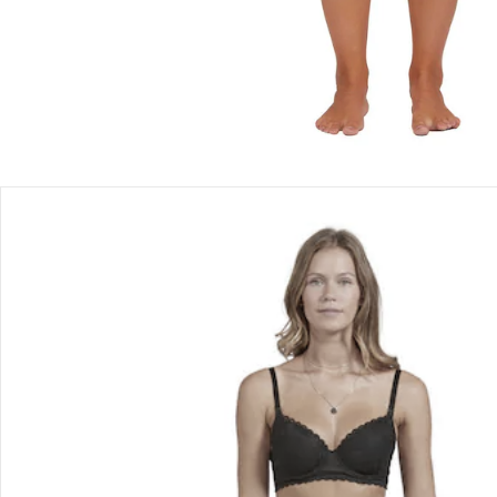
Produktbeschreibung
Produktdetails
Hinweise, Siegel & Hersteller
Bewertungen
Bestellung & Lieferung