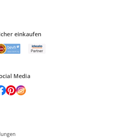
icher einkaufen
ocial Media
lungen