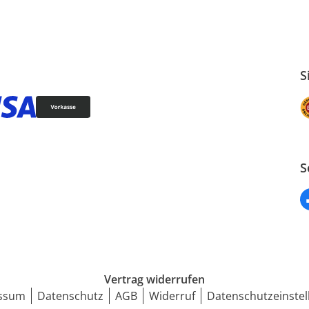
S
S
Vertrag widerrufen
ssum
Datenschutz
AGB
Widerruf
Datenschutzeinstel