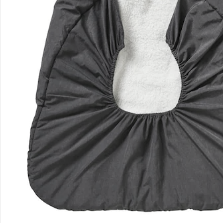
Kontakt & Service
Filialen & Beratung
Unternehmen
Sicher & flexibel bezahlen
Sicher einkaufen