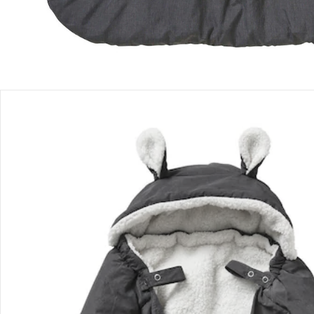
Produktdetails
Hinweise, Siegel & Hersteller
Bewertungen
Bestellung & Lieferung
Retoure & Reklamation
Gutscheine & Aktionen