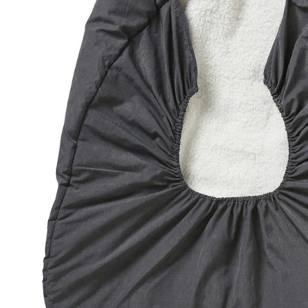
Lieferung nach Hause
Lieferbar - in 6-7 Werktagen bei Dir
Versand durch Partner
Filialabholung
Einen Moment bitte...
Produktbeschreibung