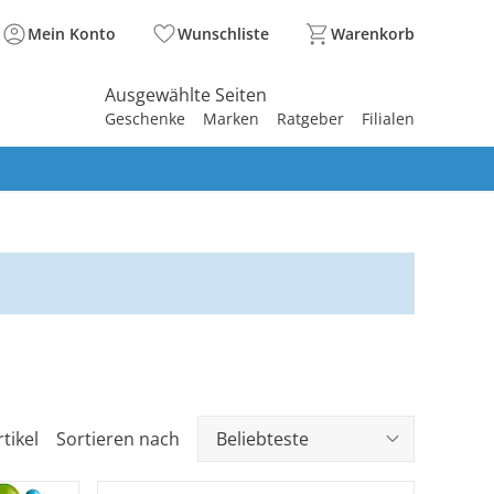
Mein Konto
Wunschliste
Warenkorb
Ausgewählte Seiten
Geschenke
Marken
Ratgeber
Filialen
spirieren
spirieren
spirieren
spirieren
spirieren
spirieren
spirieren
spirieren
spirieren
tikel
Sortieren nach