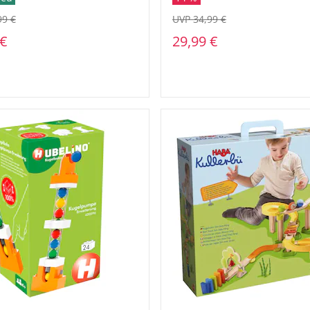
99 €
UVP 34,99 €
 €
29,99 €