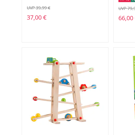
UVP 39,99 €
UVP 79,
37,00 €
66,00