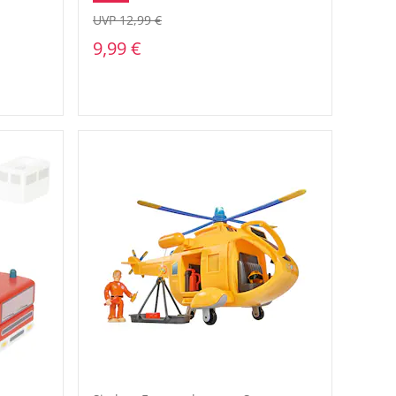
UVP 12,99 €
9,99 €