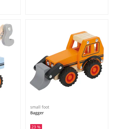
small foot
Bagger
23 %