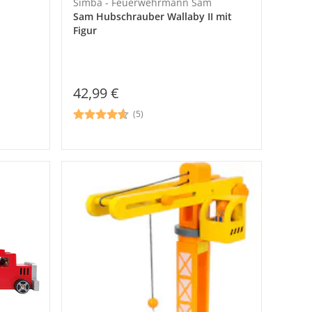
Simba - Feuerwehrmann Sam
Sam Hubschrauber Wallaby II mit
Figur
42,99 €
(5)