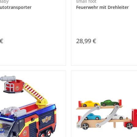
 Baby
small foot
utotransporter
Feuerwehr mit Drehleiter
 €
28,99 €