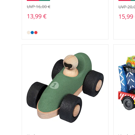
UVP 16,00 €
UVP 20,
13,99 €
15,99