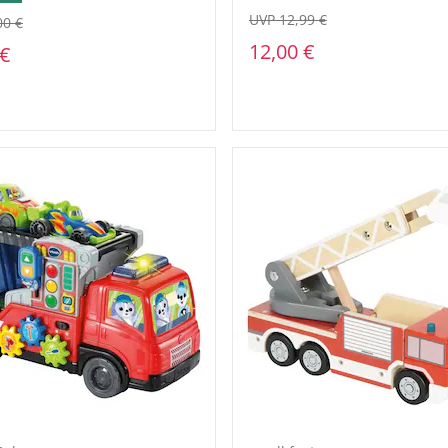
UVP 12,99 €
00 €
12,00 €
 €