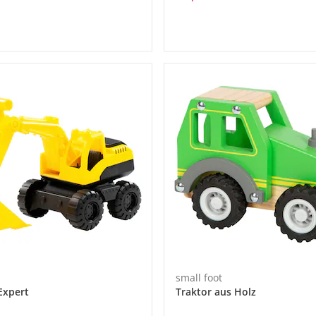
small foot
Expert
Traktor aus Holz