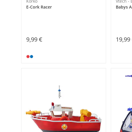
Korko
Vtech -
E-Cork Racer
Babys A
19,99
9,99 €