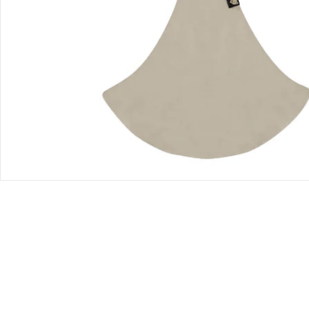
Bestellung & Lieferung
Retoure & Reklamation
Gutscheine & Aktionen
Kontakt & Service
Filialen & Beratung