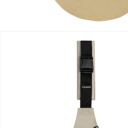
Produktbeschreibung
Produktdetails
Produktvideos
Hinweise, Siegel & Hersteller
Bewertungen