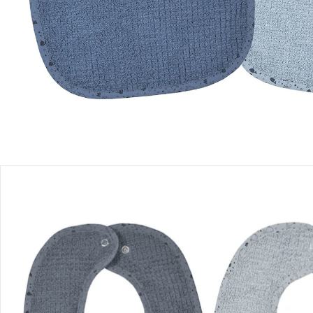
Filialabholung
Einen Moment bitte...
Produktbeschreibung
Produktdetails
Hinweise, Siegel & Hersteller
Bewertungen