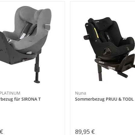
 PLATINUM
Nuna
bezug für SIRONA T
Sommerbezug PRUU & TODL
 €
89,95 €