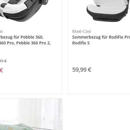
si
Maxi-Cosi
ezug für Pebble 360,
Sommerbezug für RodiFix Pr
360 Pro, Pebble 360 Pro 2,
Rodifix S
99 €
59,99 €
 €