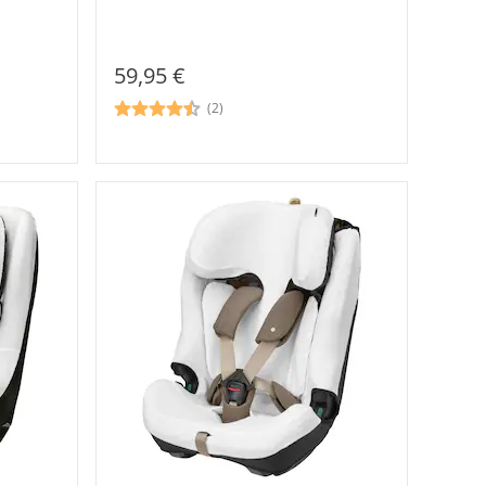
59,95 €
(2)