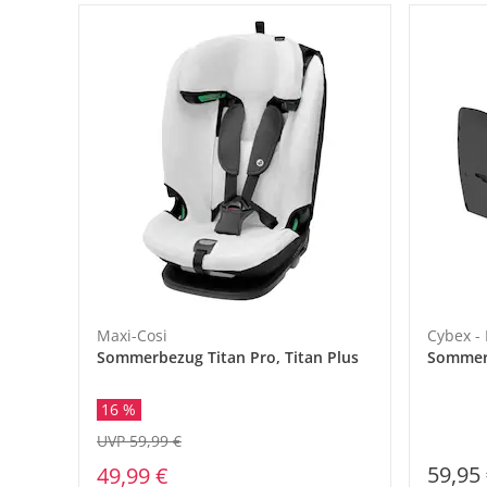
Maxi-Cosi
Cybex -
Sommerbezug Titan Pro, Titan Plus
Sommer
16 %
UVP 59,99 €
59,95
49,99 €