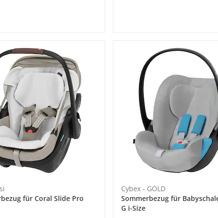
si
Cybex - GOLD
ezug für Coral Slide Pro
Sommerbezug für Babyschal
G i-Size