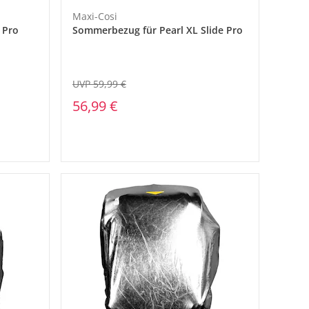
Maxi-Cosi
 Pro
Sommerbezug für Pearl XL Slide Pro
UVP 59,99 €
56,99 €