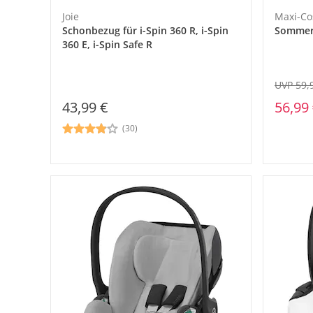
Joie
Maxi-Co
Schonbezug für i-Spin 360 R, i-Spin
Sommerb
360 E, i-Spin Safe R
UVP 59,
56,99
43,99 €
(30)