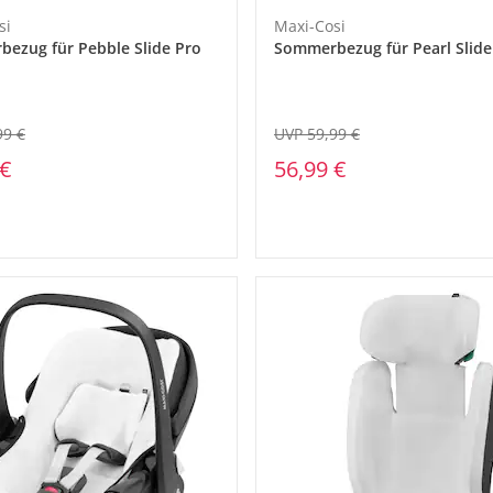
si
Maxi-Cosi
ezug für Pebble Slide Pro
Sommerbezug für Pearl Slide
99 €
UVP 59,99 €
 €
56,99 €