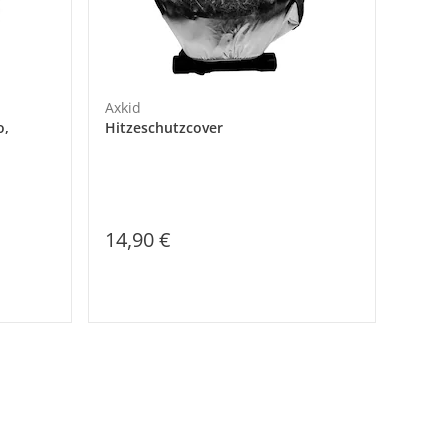
Axkid
o,
Hitzeschutzcover
14,90 €