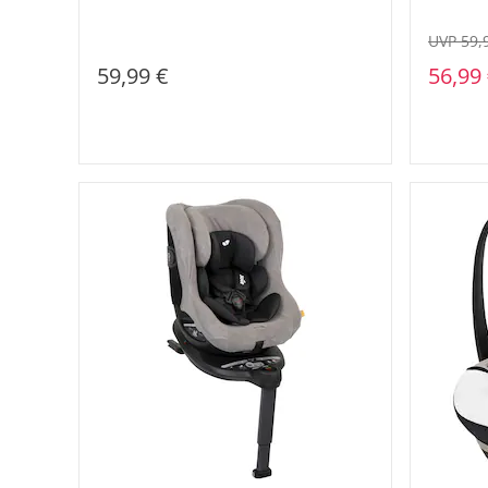
UVP 59,
59,99 €
56,99