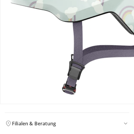
Bestellung & Lieferung
Retoure & Reklamation
Gutscheine & Aktionen
Kontakt & Service
Filialen & Beratung