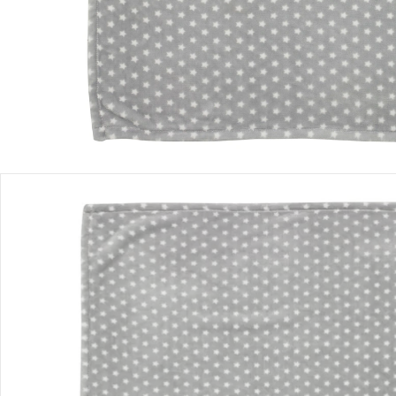
Filialabholung
Einen Moment bitte...
Produktbeschreibung
Produktdetails
Hinweise, Siegel & Hersteller
Bewertungen