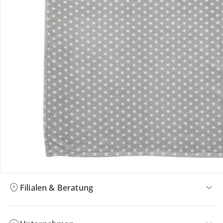
Bestellung & Lieferung
Retoure & Reklamation
Gutscheine & Aktionen
Kontakt & Service
Filialen & Beratung