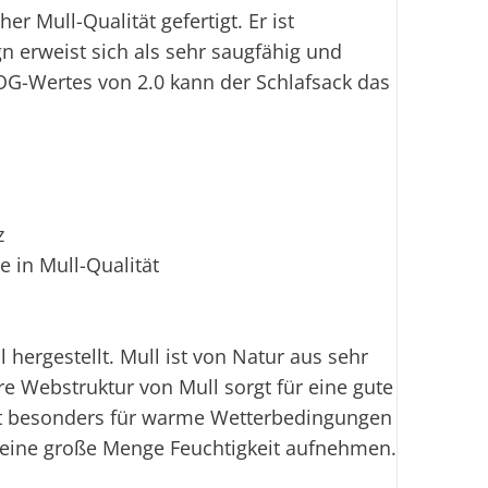
Sofo
er Mull-Qualität gefertigt. Er ist
n erweist sich als sehr saugfähig und
Fi
G-Wertes von 2.0 kann der Schlafsack das
Ei
z
e in Mull-Qualität
 hergestellt. Mull ist von Natur aus sehr
e Webstruktur von Mull sorgt für eine gute
 ist besonders für warme Wetterbedingungen
n eine große Menge Feuchtigkeit aufnehmen.