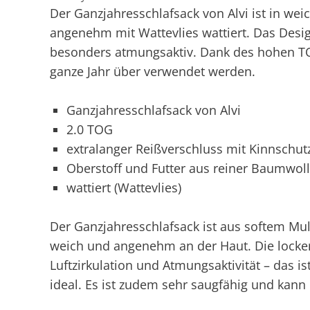
Der Ganzjahresschlafsack von Alvi ist in weich
angenehm mit Wattevlies wattiert. Das Desig
besonders atmungsaktiv. Dank des hohen TO
ganze Jahr über verwendet werden.
Ganzjahresschlafsack von Alvi
2.0 TOG
extralanger Reißverschluss mit Kinnschut
Oberstoff und Futter aus reiner Baumwoll
wattiert (Wattevlies)
Der Ganzjahresschlafsack ist aus softem Mull
weich und angenehm an der Haut. Die locker
Luftzirkulation und Atmungsaktivität – das
ideal. Es ist zudem sehr saugfähig und kan