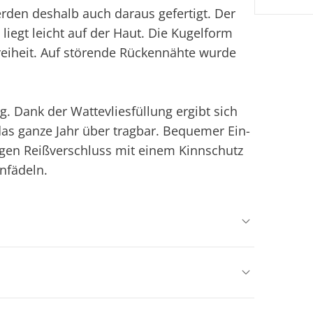
den deshalb auch daraus gefertigt. Der
iegt leicht auf der Haut. Die Kugelform
eiheit. Auf störende Rückennähte wurde
. Dank der Wattevliesfüllung ergibt sich
das ganze Jahr über tragbar. Bequemer Ein-
angen Reißverschluss mit einem Kinnschutz
nfädeln.