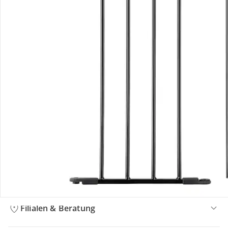
Bestellung & Lieferung
Retoure & Reklamation
Gutscheine & Aktionen
Kontakt & Service
Filialen & Beratung