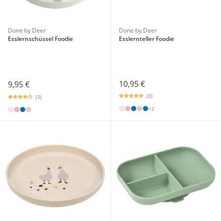
Done by Deer
Done by Deer
Esslernschüssel Foodie
Esslernteller Foodie
10,95 €
9,95 €
(3)
(3)
+2