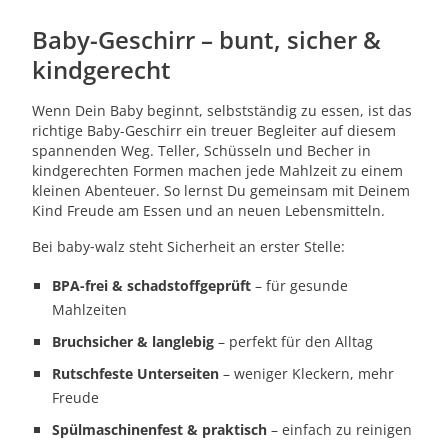
Baby-Geschirr – bunt, sicher &
kindgerecht
Wenn Dein Baby beginnt, selbstständig zu essen, ist das
richtige Baby-Geschirr
ein treuer Begleiter auf diesem
spannenden Weg. Teller, Schüsseln und Becher in
kindgerechten Formen machen jede Mahlzeit zu einem
kleinen Abenteuer. So lernst Du gemeinsam mit Deinem
Kind Freude am Essen und an neuen Lebensmitteln.
Bei baby‑walz steht Sicherheit an erster Stelle:
BPA-frei & schadstoffgeprüft
– für gesunde
Mahlzeiten
Bruchsicher & langlebig
– perfekt für den Alltag
Rutschfeste Unterseiten
– weniger Kleckern, mehr
Freude
Spülmaschinenfest & praktisch
– einfach zu reinigen