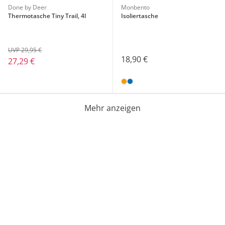
Done by Deer
Monbento
Thermotasche Tiny Trail, 4l
Isoliertasche
UVP 29,95 €
18,90 €
27,29 €
Mehr anzeigen