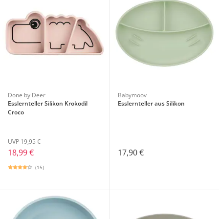
Done by Deer
Babymoov
Esslernteller Silikon Krokodil
Esslernteller aus Silikon
Croco
UVP 19,95 €
18,99 €
17,90 €
(15)