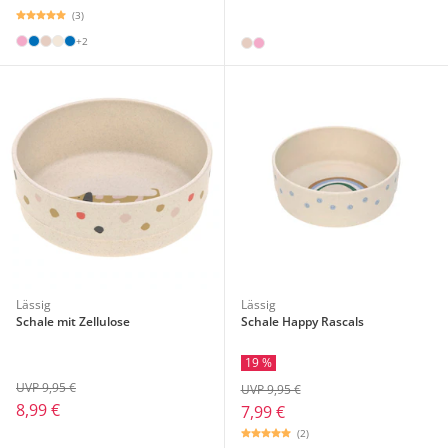
(3)
+2
Lässig
Lässig
Schale mit Zellulose
Schale Happy Rascals
19 %
UVP 9,95 €
UVP 9,95 €
8,99 €
7,99 €
(2)