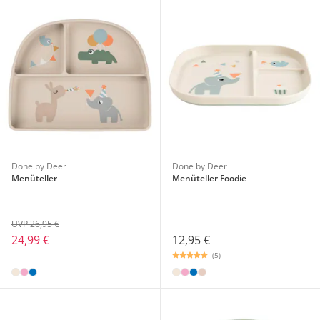
Done by Deer
Done by Deer
Menüteller
Menüteller Foodie
UVP 26,95 €
24,99 €
12,95 €
(5)