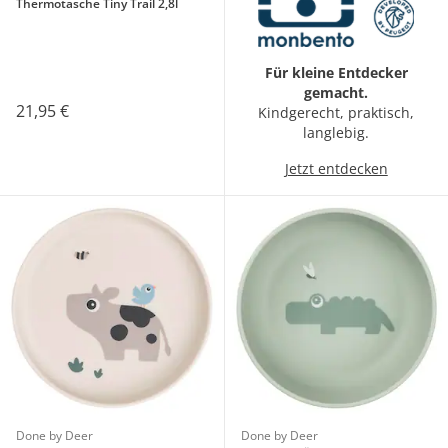
Thermotasche Tiny Trail 2,8l
Für kleine Entdecker
gemacht.
21,95 €
Kindgerecht, praktisch,
langlebig.
Jetzt entdecken
Done by Deer
Done by Deer