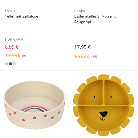
Lässig
Beaba
Teller mit Zellulose
Esslernteller Silikon mit
Saugnapf
UVP 9,95 €
8,99 €
17,95 €
(9)
(16)