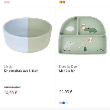
Lässig
Done by Deer
Kinderschale aus Silikon
Menüteller
UVP 15,95 €
26,95 €
14,99 €