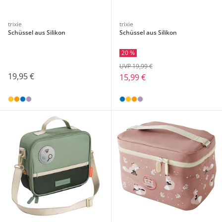
trixie
trixie
Schüssel aus Silikon
Schüssel aus Silikon
20 %
UVP 19,99 €
19,95 €
15,99 €