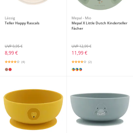
Lässig
Mepal - Mio
Teller Happy Rascals
Mepal X Little Dutch Kinderteller
Fächer
UVP 9,95 €
UVP 12,99 €
8,99 €
11,99 €
(4)
(2)