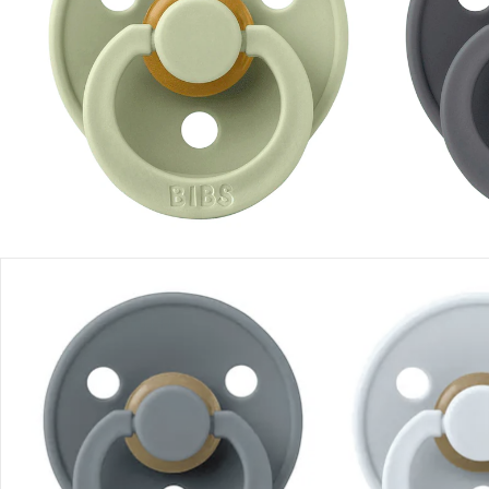
Sofort lieferbar - in 2-3 Werktagen bei Dir
Filialabholung
Einen Moment bitte...
Produktbeschreibung
Produktdetails
Hinweise, Siegel & Hersteller