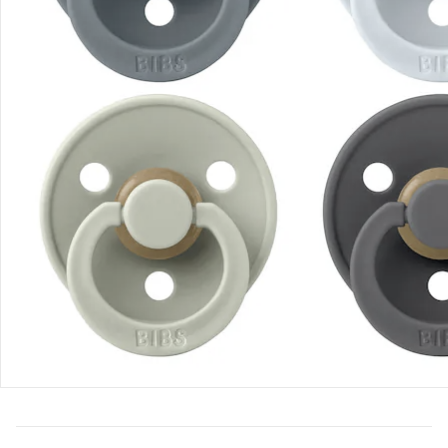
Bewertungen
Bestellung & Lieferung
Retoure & Reklamation
Gutscheine & Aktionen
Kontakt & Service