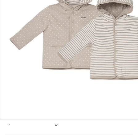
Bestellung & Lieferung
Retoure & Reklamation
Gutscheine & Aktionen
Kontakt & Service
Filialen & Beratung