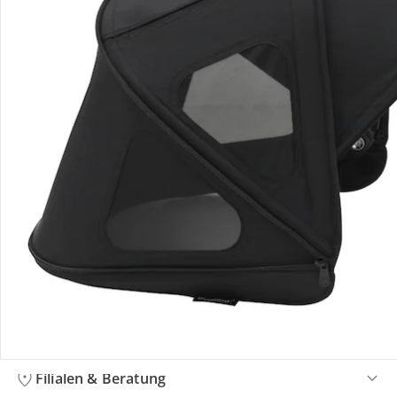
Bestellung & Lieferung
Retoure & Reklamation
Gutscheine & Aktionen
Kontakt & Service
Filialen & Beratung