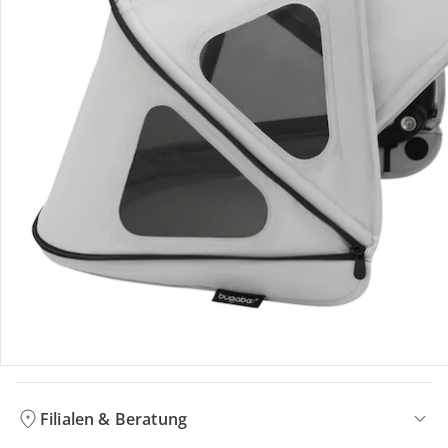
Bestellung & Lieferung
Retoure & Reklamation
Gutscheine & Aktionen
Kontakt & Service
Filialen & Beratung