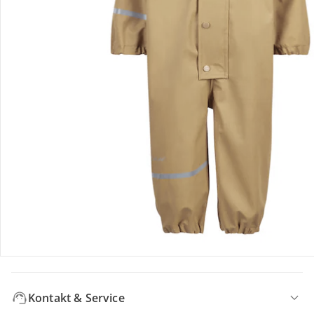
Bewertungen
Bestellung & Lieferung
Retoure & Reklamation
Gutscheine & Aktionen
Kontakt & Service