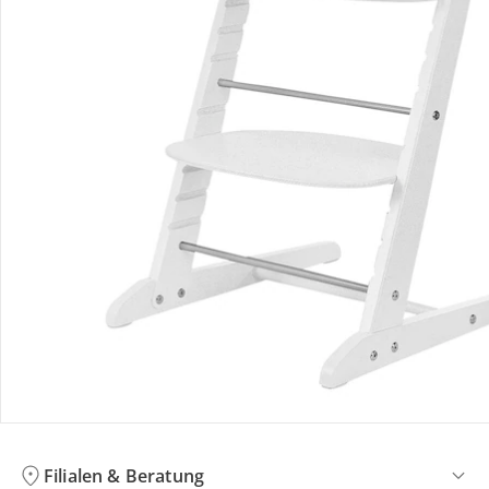
Bewertungen
Bestellung & Lieferung
Retoure & Reklamation
Gutscheine & Aktionen
Kontakt & Service
Filialen & Beratung