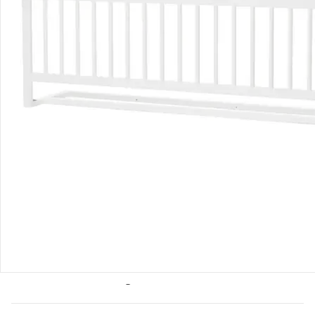
Bestellung & Lieferung
Retoure & Reklamation
Gutscheine & Aktionen
Kontakt & Service
Filialen & Beratung