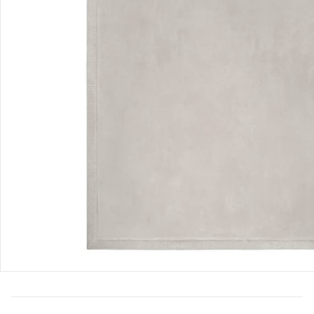
Produktvideos
Hinweise, Siegel & Hersteller
Bewertungen
Bestellung & Lieferung
Retoure & Reklamation