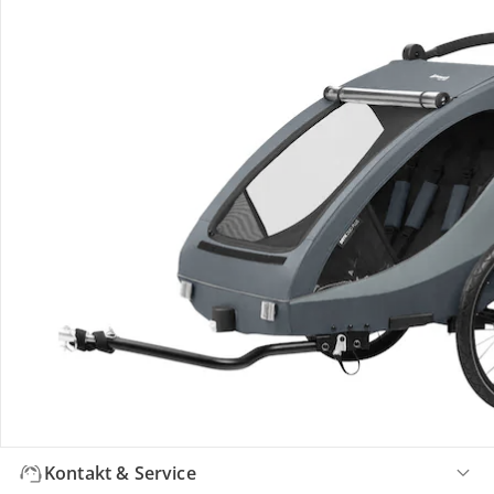
Bewertungen
Bestellung & Lieferung
Retoure & Reklamation
Gutscheine & Aktionen
Kontakt & Service