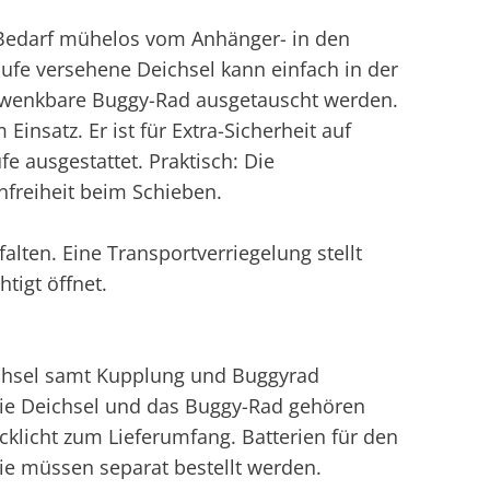
 Bedarf mühelos vom Anhänger- in den
ufe versehene Deichsel kann einfach in der
hwenkbare Buggy-Rad ausgetauscht werden.
 Einsatz. Er ist für Extra-Sicherheit auf
e ausgestattet. Praktisch: Die
nfreiheit beim Schieben.
ten. Eine Transportverriegelung stellt
tigt öffnet.
chsel samt Kupplung und Buggyrad
 die Deichsel und das Buggy-Rad gehören
klicht zum Lieferumfang. Batterien für den
 Sie müssen separat bestellt werden.