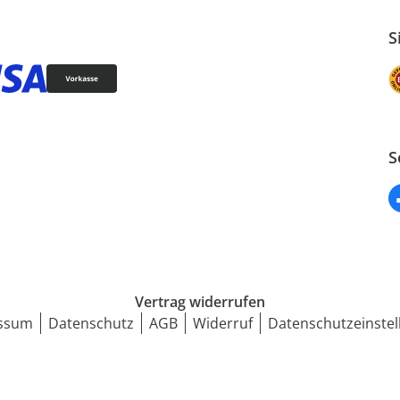
S
S
Vertrag widerrufen
ssum
Datenschutz
AGB
Widerruf
Datenschutzeinstel