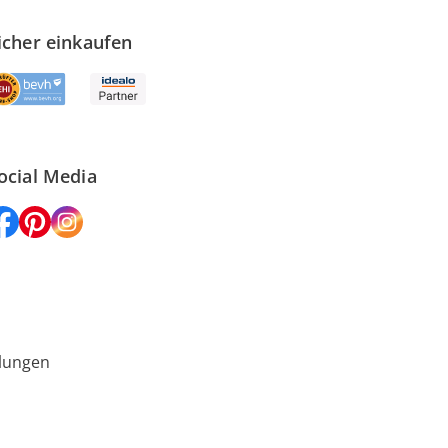
icher einkaufen
ocial Media
lungen