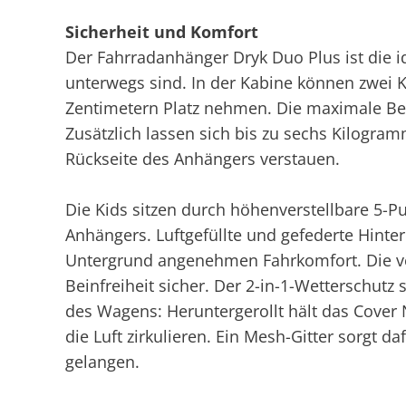
Sicherheit und Komfort
Der Fahrradanhänger Dryk Duo Plus ist die i
unterwegs sind. In der Kabine können zwei K
Zentimetern Platz nehmen. Die maximale Bel
Zusätzlich lassen sich bis zu sechs Kilogr
Rückseite des Anhängers verstauen.
Die Kids sitzen durch höhenverstellbare 5-P
Anhängers. Luftgefüllte und gefederte Hint
Untergrund angenehmen Fahrkomfort. Die ve
Beinfreiheit sicher. Der 2-in-1-Wetterschut
des Wagens: Heruntergerollt hält das Cover 
die Luft zirkulieren. Ein Mesh-Gitter sorgt da
gelangen.