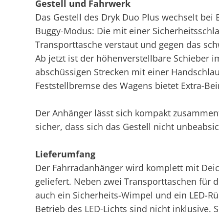
Gestell und Fahrwerk
Das Gestell des Dryk Duo Plus wechselt bei
Buggy-Modus: Die mit einer Sicherheitsschla
Transporttasche verstaut und gegen das sc
Ab jetzt ist der höhenverstellbare Schieber im
abschüssigen Strecken mit einer Handschlauf
Feststellbremse des Wagens bietet Extra-Bei
Der Anhänger lässt sich kompakt zusammenfal
sicher, dass sich das Gestell nicht unbeabsich
Lieferumfang
Der Fahrradanhänger wird komplett mit Dei
geliefert. Neben zwei Transporttaschen für
auch ein Sicherheits-Wimpel und ein LED-Rüc
Betrieb des LED-Lichts sind nicht inklusive.