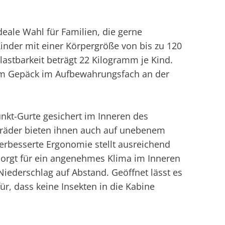
deale Wahl für Familien, die gerne
inder mit einer Körpergröße von bis zu 120
astbarkeit beträgt 22 Kilogramm je Kind.
amm Gepäck im Aufbewahrungsfach an der
unkt-Gurte gesichert im Inneren des
erräder bieten ihnen auch auf unebenem
rbesserte Ergonomie stellt ausreichend
z sorgt für ein angenehmes Klima im Inneren
Niederschlag auf Abstand. Geöffnet lässt es
für, dass keine Insekten in die Kabine