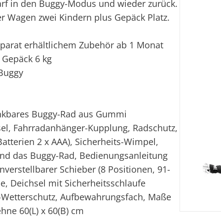
arf in den Buggy-Modus und wieder zurück.
der Wagen zwei Kindern plus Gepäck Platz.
eparat erhältlichem Zubehör ab 1 Monat
s Gepäck 6 kg
 Buggy
enkbares Buggy-Rad aus Gummi
sel, Fahrradanhänger-Kupplung, Radschutz,
atterien 2 x AAA), Sicherheits-Wimpel,
und das Buggy-Rad, Bedienungsanleitung
erstellbarer Schieber (8 Positionen, 91-
e, Deichsel mit Sicherheitsschlaufe
-1-Wetterschutz, Aufbewahrungsfach, Maße
ehne 60(L) x 60(B) cm