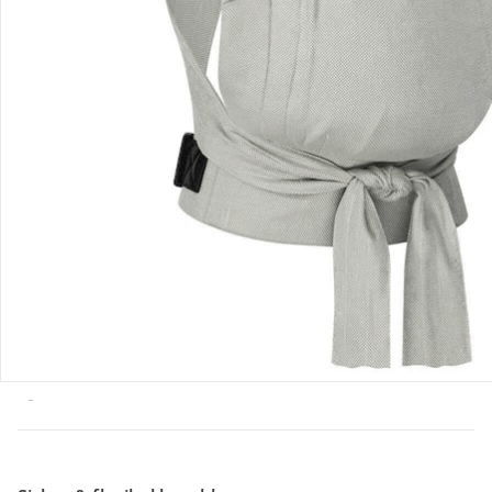
Retoure & Reklamation
Gutscheine & Aktionen
Kontakt & Service
Filialen & Beratung
Unternehmen