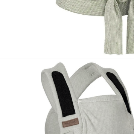
Einen Moment bitte...
Produktbeschreibung
Hinweise, Siegel & Hersteller
Bewertungen
Bestellung & Lieferung