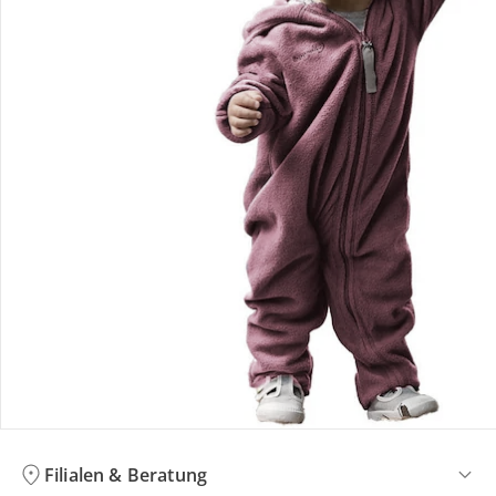
Bestellung & Lieferung
Retoure & Reklamation
Gutscheine & Aktionen
Kontakt & Service
Filialen & Beratung