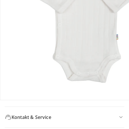
Bewertungen
Bestellung & Lieferung
Retoure & Reklamation
Gutscheine & Aktionen
Kontakt & Service