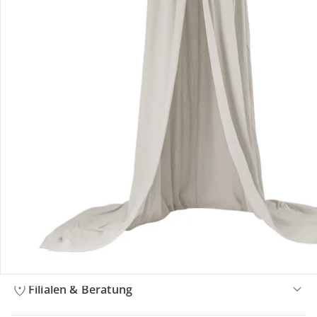
Bestellung & Lieferung
Retoure & Reklamation
Gutscheine & Aktionen
Kontakt & Service
Filialen & Beratung