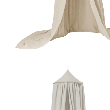
Filialabholung
Einen Moment bitte...
Produktbeschreibung
Produktdetails
Hinweise, Siegel & Hersteller
Bewertungen