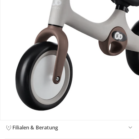
Bestellung & Lieferung
Retoure & Reklamation
Gutscheine & Aktionen
Kontakt & Service
Filialen & Beratung