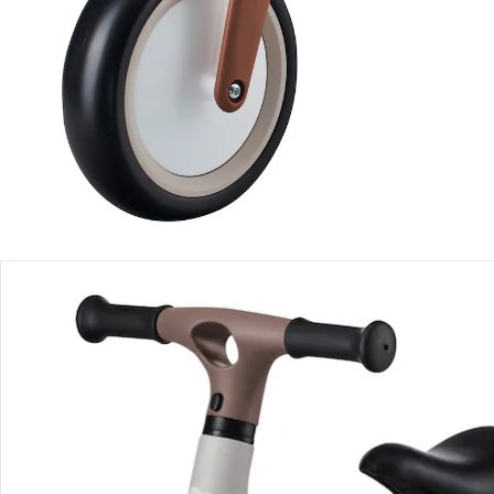
Filialabholung
Einen Moment bitte...
Produktbeschreibung
Produktdetails
Hinweise, Siegel & Hersteller
Bewertungen