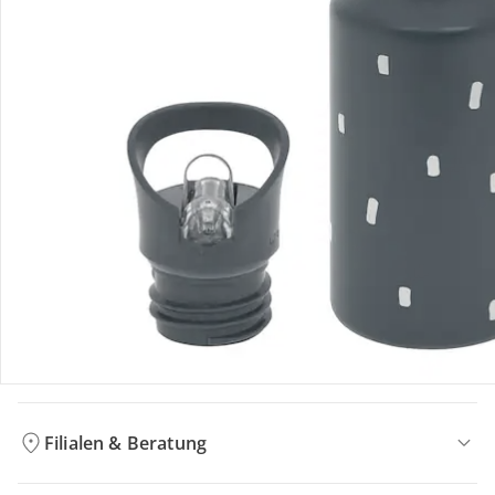
Bestellung & Lieferung
Retoure & Reklamation
Gutscheine & Aktionen
Kontakt & Service
Filialen & Beratung