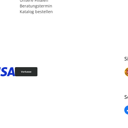
Unsere Filialen
Beratungstermin
Katalog bestellen
S
S