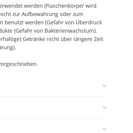
 verwendet werden (Flaschenkörper wird
 nicht zur Aufbewahrung oder zum
en benutzt werden (Gefahr von Überdruck
odukte (Gefahr von Bakterienwachstum).
rhaltige) Getränke nicht über längere Zeit
ärung).
 vorgeschrieben.