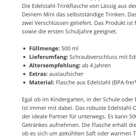
Die Edelstahl-Trinkflasche von Lässig aus der
Deinem Mini das selbstständige Trinken. Das
zwei Verschlüssen geliefert. Das Produkt ist 
sowie die ersten Schuljahre geeignet.
Füllmenge:
500 ml
Lieferumfang:
Schraubverschluss mit Ede
Altersempfehlung:
ab 4 Jahren
Extras:
auslaufsicher
Material:
Flasche aus Edelstahl (BPA-frei
Egal ob im Kindergarten, in der Schule oder 
ist immer mit dabei. Das robuste Edelstahl-D
der ideale Partner für unterwegs. Es kann 50
Getränkes aufnehmen. Die Flasche erhält die 
ob es sich um gekühlten Saft oder warmen T