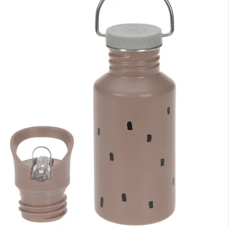
nen Moment bitte...