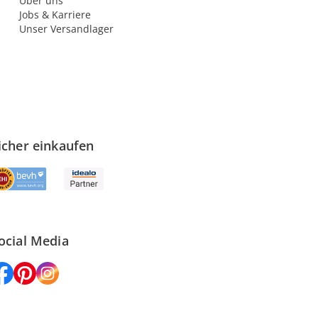
Über uns
Jobs & Karriere
Unser Versandlager
icher einkaufen
ocial Media