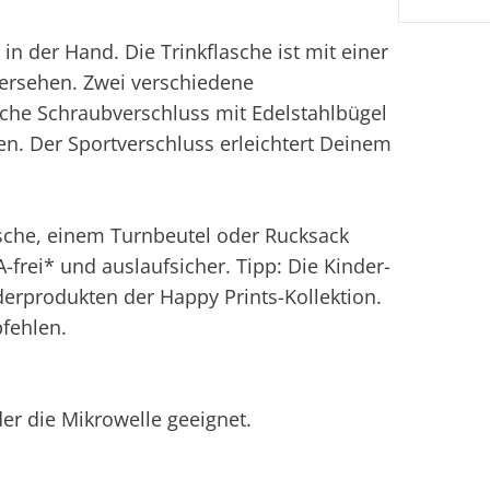
in der Hand. Die Trinkflasche ist mit einer
ersehen. Zwei verschiedene
sche Schraubverschluss mit Edelstahlbügel
en. Der Sportverschluss erleichtert Deinem
asche, einem Turnbeutel oder Rucksack
A-frei* und auslaufsicher. Tipp: Die Kinder-
derprodukten der Happy Prints-Kollektion.
pfehlen.
der die Mikrowelle geeignet.