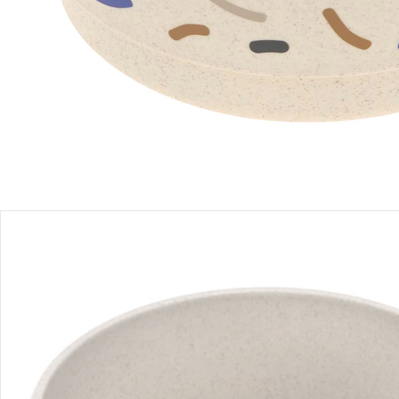
Filialabholung
Einen Moment bitte...
Produktbeschreibung
Produktdetails
Hinweise, Siegel & Hersteller
Bewertungen