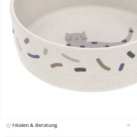
Bestellung & Lieferung
Retoure & Reklamation
Gutscheine & Aktionen
Kontakt & Service
Filialen & Beratung