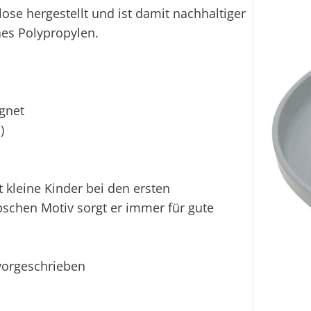
lose hergestellt und ist damit nachhaltiger
es Polypropylen.
gnet
)
et kleine Kinder bei den ersten
schen Motiv sorgt er immer für gute
 vorgeschrieben