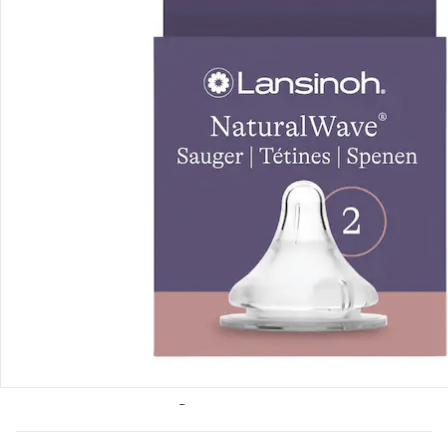
Bestellung & Lieferung
Retoure & Reklamation
Gutscheine & Aktionen
Kontakt & Service
Filialen & Beratung