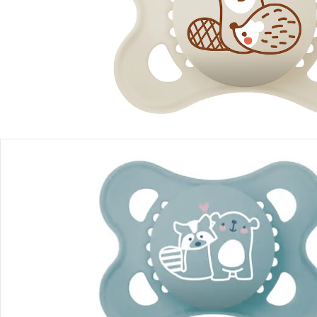
Filialabholung
Einen Moment bitte...
Produktbeschreibung
Produktdetails
Hinweise, Siegel & Hersteller
Bewertungen