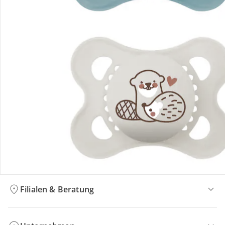
Bestellung & Lieferung
Retoure & Reklamation
Gutscheine & Aktionen
Kontakt & Service
Filialen & Beratung