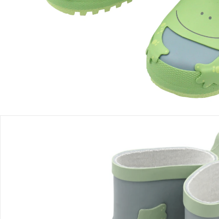
Einen Moment bitte...
Produktbeschreibung
Produktdetails
Hinweise, Siegel & Hersteller
Bewertungen