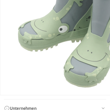
Bestellung & Lieferung
Retoure & Reklamation
Gutscheine & Aktionen
Kontakt & Service
Filialen & Beratung
Unternehmen