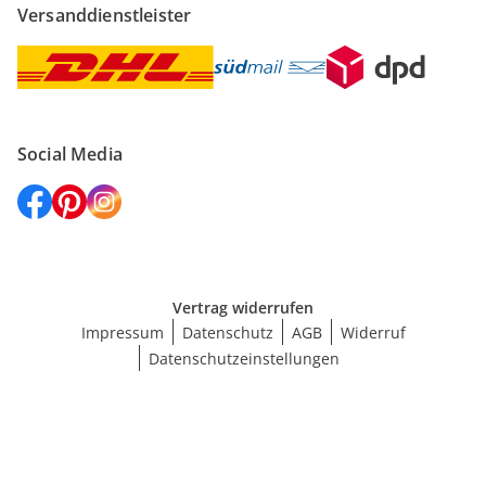
Versanddienstleister
Social Media
Vertrag widerrufen
Impressum
Datenschutz
AGB
Widerruf
Datenschutzeinstellungen