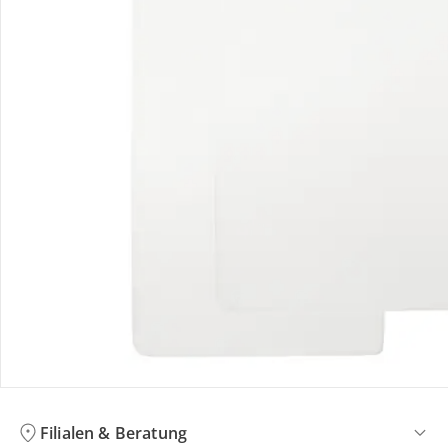
Bewertungen
Bestellung & Lieferung
Retoure & Reklamation
Gutscheine & Aktionen
Kontakt & Service
Filialen & Beratung