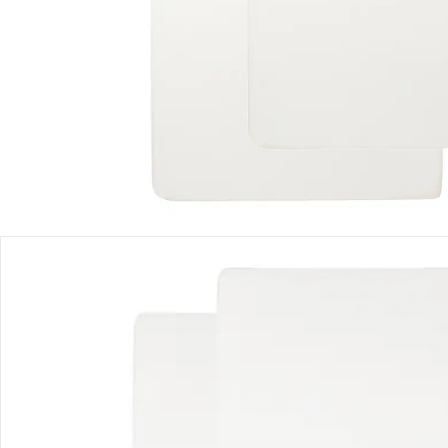
Sofort lieferbar - in 2-3 Werktagen bei Dir
Filialabholung
Einen Moment bitte...
Produktbeschreibung
Produktdetails
Hinweise, Siegel & Hersteller