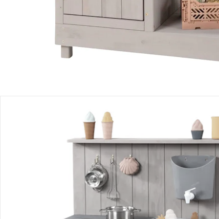
Einen Moment bitte...
Produktbeschreibung
Produktdetails
Hinweise, Siegel & Hersteller
Bewertungen