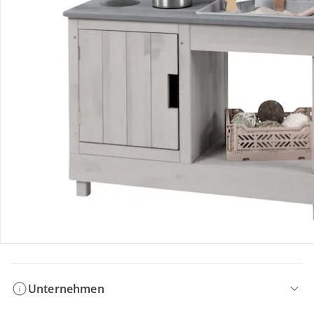
Bestellung & Lieferung
Retoure & Reklamation
Gutscheine & Aktionen
Kontakt & Service
Filialen & Beratung
Unternehmen