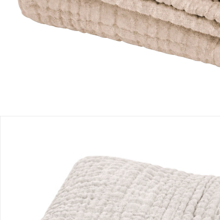
Filialabholung
Einen Moment bitte...
Produktbeschreibung
Produktdetails
Hinweise, Siegel & Hersteller
Bewertungen