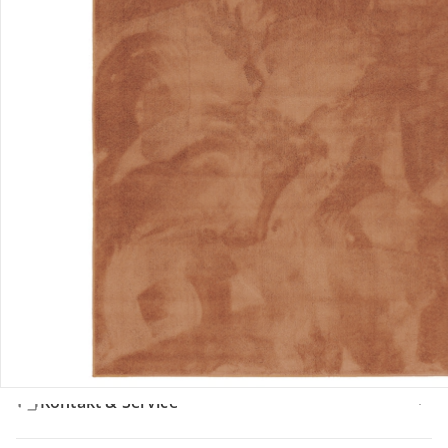
Bewertungen
Bestellung & Lieferung
Retoure & Reklamation
Gutscheine & Aktionen
Kontakt & Service