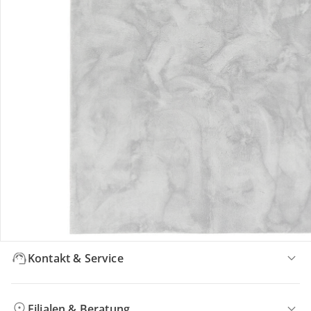
Bewertungen
Bestellung & Lieferung
Retoure & Reklamation
Gutscheine & Aktionen
Kontakt & Service
Filialen & Beratung