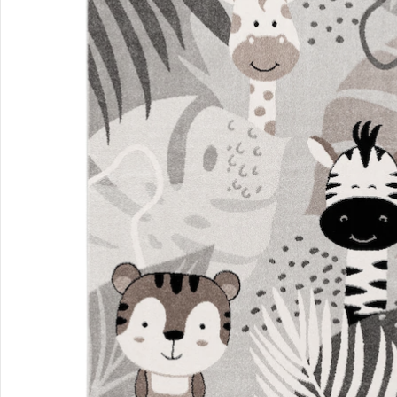
Produktbeschreibung
Hinweise, Siegel & Hersteller
Bewertungen
Bestellung & Lieferung
Retoure & Reklamation
Gutscheine & Aktionen