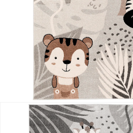
In den Warenkorb
Lieferung nach Hause
Lieferbar - in 3-4 Werktagen bei Dir
Versand durch Partner
Filialabholung
Einen Moment bitte...