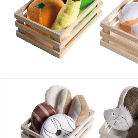
Einen Moment bitte...
Produktbeschreibung
Hinweise, Siegel & Hersteller
Bewertungen
Bestellung & Lieferung