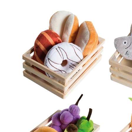
Kaufladenzubehör Set 20-teilig
(13)
34,95 €
inkl. MwSt. und zzgl.
Versandkosten
17 PAYBACK Basis°Punkte
sammeln
In den Warenkorb
Lieferung nach Hause
Lieferbar - in 10-12 Werktagen bei Dir
Versand durch Partner
Filialabholung