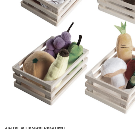
Retoure & Reklamation
Gutscheine & Aktionen
Kontakt & Service
Filialen & Beratung
Unternehmen
Sicher & flexibel bezahlen