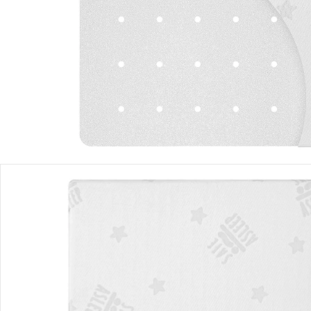
Produktbeschreibung
Hinweise, Siegel & Hersteller
Bewertungen
Bestellung & Lieferung