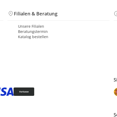
Filialen & Beratung
Unsere Filialen
Beratungstermin
Katalog bestellen
S
S